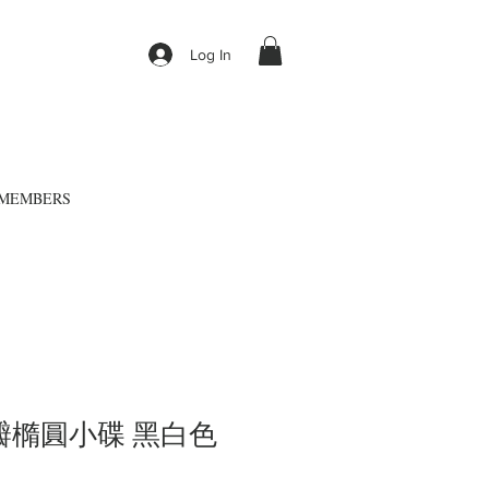
Log In
MEMBERS
瓣橢圓小碟 黑白色